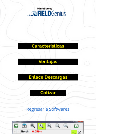
Caracteristicas
Ventajas
Enlace Descargas
Cotizar
Regresar a Softwares