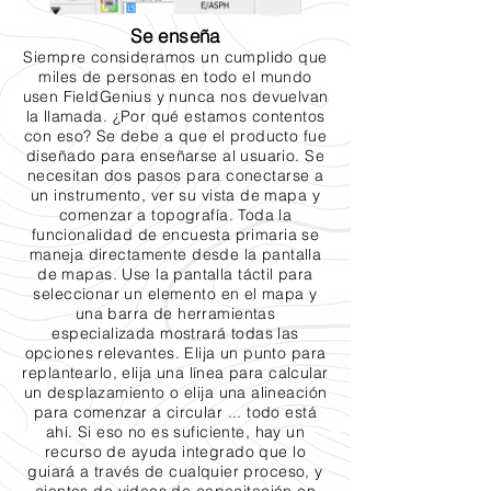
Se enseña
Siempre consideramos un cumplido que
miles de personas en todo el mundo
usen FieldGenius y nunca nos devuelvan
la llamada. ¿Por qué estamos contentos
con eso? Se debe a que el producto fue
diseñado para enseñarse al usuario. Se
necesitan dos pasos para conectarse a
un instrumento, ver su vista de mapa y
comenzar a topografía. Toda la
funcionalidad de encuesta primaria se
maneja directamente desde la pantalla
de mapas. Use la pantalla táctil para
seleccionar un elemento en el mapa y
una barra de herramientas
especializada mostrará todas las
opciones relevantes. Elija un punto para
replantearlo, elija una línea para calcular
un desplazamiento o elija una alineación
para comenzar a circular ... todo está
ahí. Si eso no es suficiente, hay un
recurso de ayuda integrado que lo
guiará a través de cualquier proceso, y