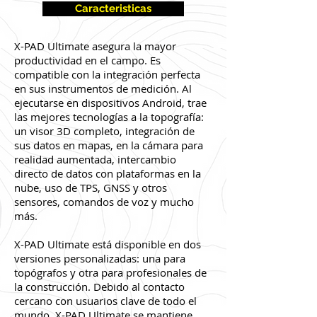
Caracteristicas
X-PAD Ultimate asegura la mayor
productividad en el campo. Es
compatible con la integración perfecta
en sus instrumentos de medición. Al
ejecutarse en dispositivos Android, trae
las mejores tecnologías a la topografía:
un visor 3D completo, integración de
sus datos en mapas, en la cámara para
realidad aumentada, intercambio
directo de datos con plataformas en la
nube, uso de TPS, GNSS y otros
sensores, comandos de voz y mucho
más.
X-PAD Ultimate está disponible en dos
versiones personalizadas: una para
topógrafos y otra para profesionales de
la construcción. Debido al contacto
cercano con usuarios clave de todo el
mundo, X-PAD Ultimate se mantiene