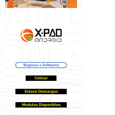
Regresar a Softwares
Cotizar
Enlace Descargas
Modulos Disponibles