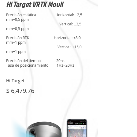
Hi Target VRTK Movil
Precisión estática Horizontal: ±2,5
mm+0,5 ppm
Vertical: ±3,5
mm+0,5 ppm
Precisión RTK Horizontal: ±8,0
mm+1 ppm
Vertical: ±15,0
mm+1 ppm
Precisión del tiempo 20ns
Tasa de posicionamiento 1Hz~20Hz
Hi Target
$ 6,479.76