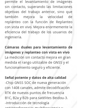
permite el levantamiento de imágenes 
sin contacto, superando las limitaciones 
objetivas del trabajo anterior, sino que 
también mejora la velocidad de 
replanteo con la función de Replanteo 
con vista en vivo. Mejora enormemente la 
eficiencia del trabajo de los usuarios de 
ingeniería.
Cámaras duales para levantamiento de 
imágenes y replanteo con vista en vivo
La medición sin contacto mejora en gran 
medida el rango utilizable de GNSS y el 
funcionamiento seguro y eficiente.
Señal potente y datos de alta calidad
-Chip GNSS SOC de nueva generación 
con 1408 canales, admite decodificación 
RTK de nuevos puntos de frecuencia 
B1C, B2a y B2b para satélites Beidou-3.
-Introducción de tecnología 
antiinterferencias multifrecuencia y 