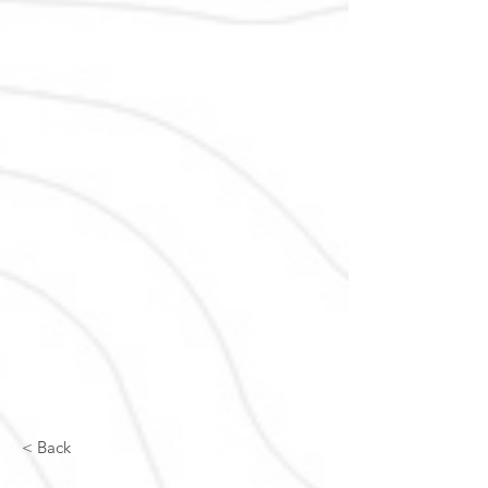
< Back