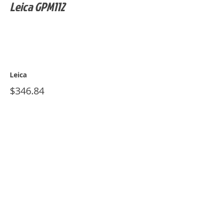
Leica GPM112
Leica
$346.84