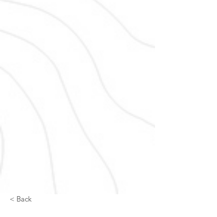
< Back