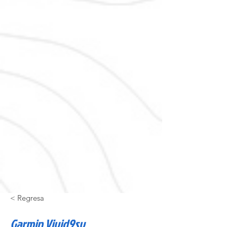
< Regresa
Garmin Vivid9sv