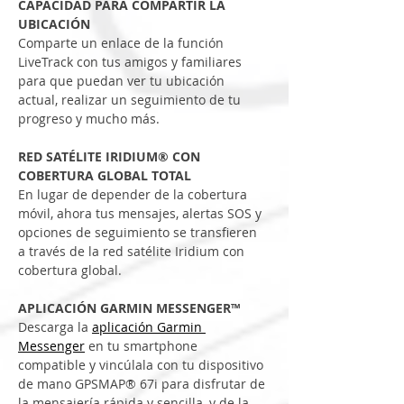
CAPACIDAD PARA COMPARTIR LA 
UBICACIÓN
Comparte un enlace de la función 
LiveTrack con tus amigos y familiares 
para que puedan ver tu ubicación 
actual, realizar un seguimiento de tu 
progreso y mucho más.
RED SATÉLITE IRIDIUM® CON 
COBERTURA GLOBAL TOTAL
En lugar de depender de la cobertura 
móvil, ahora tus mensajes, alertas SOS y 
opciones de seguimiento se transfieren 
a través de la red satélite Iridium con 
cobertura global.
APLICACIÓN GARMIN MESSENGER™
Descarga la 
aplicación Garmin 
Messenger
 en tu smartphone 
compatible y vincúlala con tu dispositivo 
de mano GPSMAP® 67i para disfrutar de 
la mensajería rápida y sencilla, y de la 