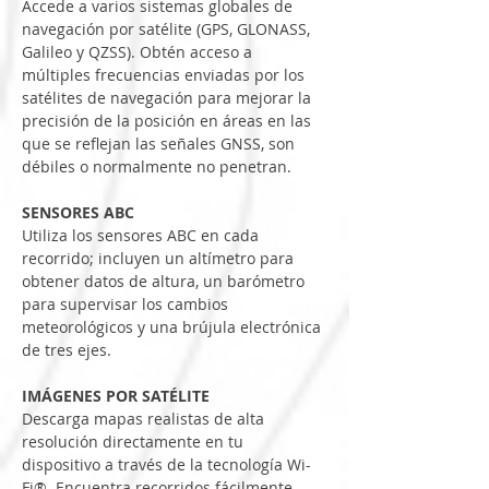
Accede a varios sistemas globales de 
navegación por satélite (GPS, GLONASS, 
Galileo y QZSS). Obtén acceso a 
múltiples frecuencias enviadas por los 
satélites de navegación para mejorar la 
precisión de la posición en áreas en las 
que se reflejan las señales GNSS, son 
débiles o normalmente no penetran.
SENSORES ABC
Utiliza los sensores ABC en cada 
recorrido; incluyen un altímetro para 
obtener datos de altura, un barómetro 
para supervisar los cambios 
meteorológicos y una brújula electrónica 
de tres ejes.
IMÁGENES POR SATÉLITE
Descarga mapas realistas de alta 
resolución directamente en tu 
dispositivo a través de la tecnología Wi-
Fi®. Encuentra recorridos fácilmente, 