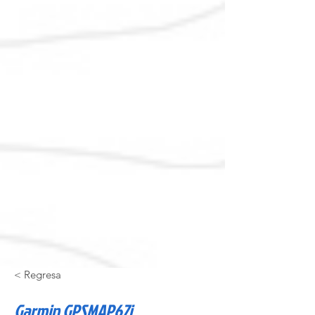
< Regresa
Garmin GPSMAP67i