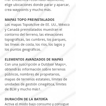
elige ubicaciones donde parar y aparcar, 
crea waypoints y mucho más.
MAPAS TOPO PREINSTALADOS
Los mapas TopoActive de EE. UU., México 
y Canadá preinstalados muestran el 
contorno del terreno, las elevaciones 
topográficas, las cumbres, los parques, 
las líneas de costa, los ríos, los lagos y 
los puntos geográficos.
ELEMENTOS AVANZADOS DE MAPAS
Con una suscripción a Outdoor Maps+, 
obtendrás información sobre terrenos 
públicos, nombres de propietarios, 
mapas de terrenos estatales, límites de 
unidades de gestión cinegética, límites 
de BLM y mucho más1.
DURACIÓN DE LA BATERÍA
Activa el modo bajo consumo y consigue 