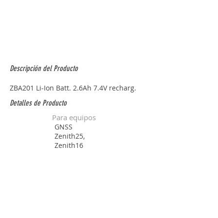
Descripción del Producto
ZBA201 Li-Ion Batt. 2.6Ah 7.4V recharg.
Detalles de Producto
Para equipos
GNSS
Zenith25,
Zenith16